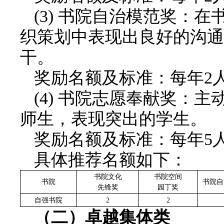
(3) 书院自治模范奖：
织策划中表现出良好的沟通
干。
奖励名额及标准：每年2人
(4) 书院志愿奉献奖：
师生，表现突出的学生。
奖励名额及标准：每年5人
具体推荐名额如下：
书院文化
书院空间
书院
书院自
先锋奖
园丁奖
自强书院
2
2
（
二
）
卓越
集体
类