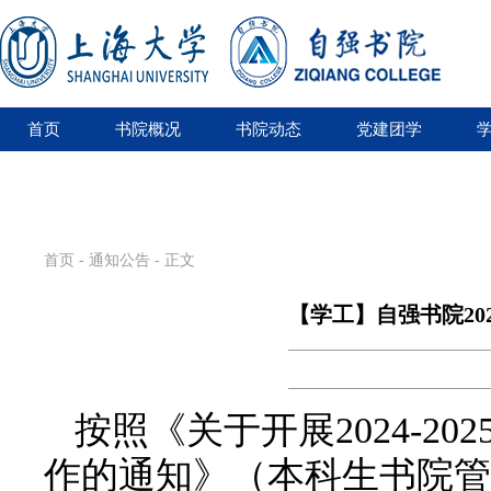
首页
书院概况
书院动态
党建团学
首页
-
通知公告
- 正文
【学工】自强书院20
按照《关于开展2024-2
作的通知》（本科生书院管理