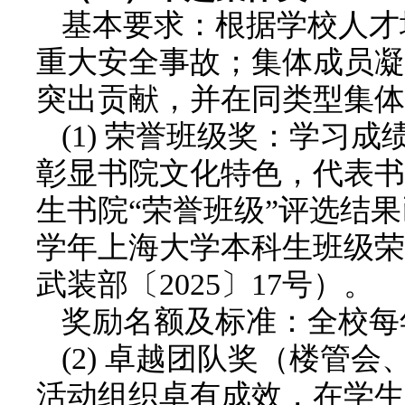
基本要求：根据学校人才
重大安全事故；集体成员凝
突出贡献，并在同类型集体
(1) 荣誉班级奖：学习
彰显书院文化特色，代表书
生书院“荣誉班级”评选结果已于
学年上海大学本科生班级荣
武装部〔2025〕17号）。
奖励名额及标准：全校每年
(2) 卓越团队奖（楼管
活动组织卓有成效，在学生