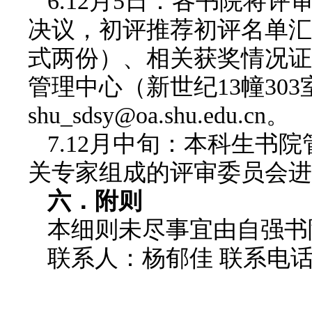
6.12月5日：各书院将
决议，初评推荐初评名单汇
式两份）、相关获奖情况证
管理中心（新世纪13幢30
shu_sdsy@oa.shu.edu.cn。
7.12月中旬：本科生
关专家组成的评审委员会进
六．附则
本细则未尽事宜由自强书
联系人：杨郁佳 联系电话：02