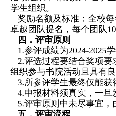
学生组织。
奖励名额及标准：全校每年
卓越团队提名，每个团队10
四．
评审原则
1.参评成绩为2024-2
2.评选过程要结合奖项
组织参与书院活动且具有良
3.所参评学生最终仅能
4.申报材料须真实，一
5.评审原则中未尽事宜
五．评审流程