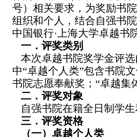
号）相关要求，为奖励书院
组织和个人，结合自强书院的
中国银行·上海大学卓越书
一．评奖类别
本次卓越书院奖学金评选内
中“卓越个人类”包含书院
书院志愿奉献奖；“卓越集
二．评奖对象
自强书院在籍全日制学生
三．
评奖
资格
（
一
）
卓越个人类