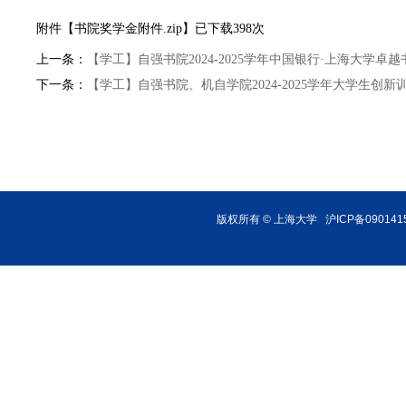
附件【
书院奖学金附件.zip
】已下载
398
次
上一条：
【学工】自强书院2024-2025学年中国银行·上海大学卓
下一条：
【学工】自强书院、机自学院2024-2025学年大学生创
版权所有 ©
上海大学
沪ICP备090141