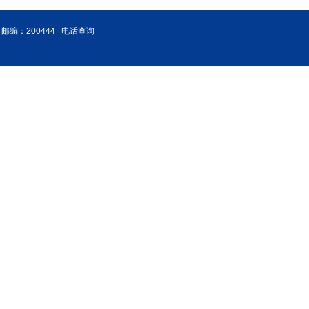
邮编：200444
电话查询