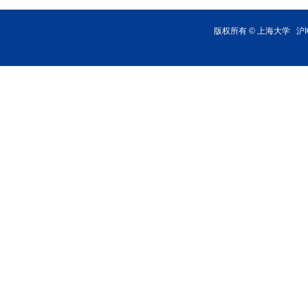
版权所有 ©
上海大学
沪I