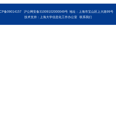
CP备09014157
沪公网安备31009102000049号
地址：上海市宝山区上大路99号 
技术支持：
上海大学信息化工作办公室
联系我们